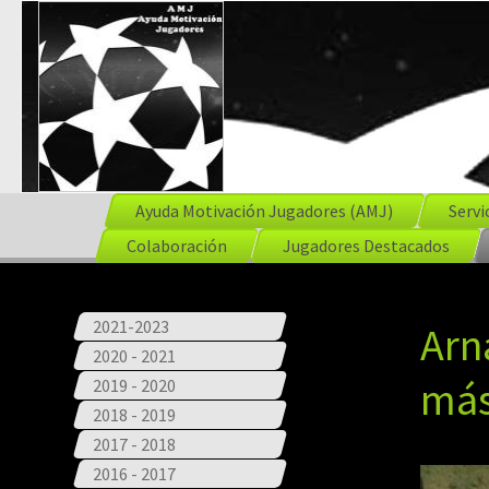
Ayuda Motivación Jugadores (AMJ)
Servi
Colaboración
Jugadores Destacados
2021-2023
Arn
2020 - 2021
más
2019 - 2020
2018 - 2019
2017 - 2018
2016 - 2017