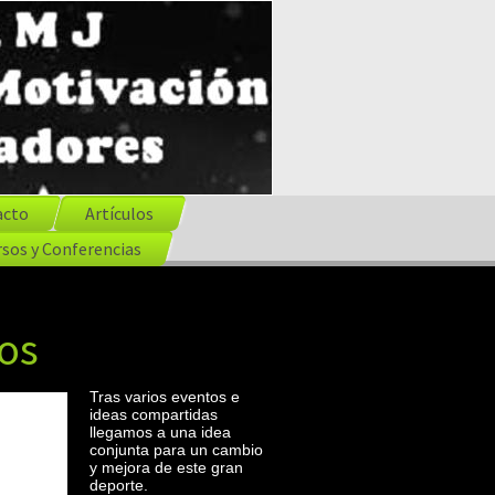
acto
Artículos
sos y Conferencias
os
Tras varios eventos e
ideas compartidas
llegamos a una idea
conjunta para un cambio
y mejora de este gran
deporte.