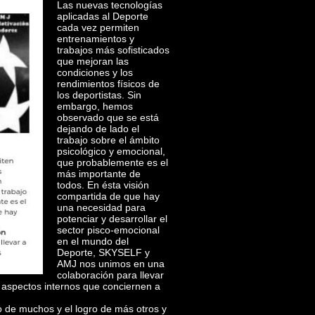
Las nuevas tecnologías
aplicadas al Deporte
cada vez permiten
entrenamientos y
trabajos más sofisticados
que mejoran las
condiciones y los
rendimientos físicos de
los deportistas. Sin
embargo, hemos
observado que se está
dejando de lado el
trabajo sobre el ámbito
psicológico y emocional,
que probablemente es el
más importante de
todos. En ésta visión
compartida d
e que hay
una necesidad para
potenciar y desarrollar el
sector pisco-emocional
en el mundo del
Deporte, SKYSELF y
AMJ nos unimos en una
colaboración para llevar
os aspectos internos que conciernen a
 de muchos y el logro de más otros y