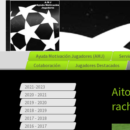
Ayuda Motivación Jugadores (AMJ)
Servi
Colaboración
Jugadores Destacados
2021-2023
Ait
2020 - 2021
rac
2019 - 2020
2018 - 2019
2017 - 2018
2016 - 2017