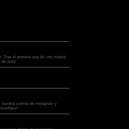
 Tras el primero que leí, me motivé
s de más!
 vuestra cuenta de instagram y
ncreíbles!!