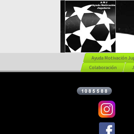
Ayuda Motivación Ju
Colaboración