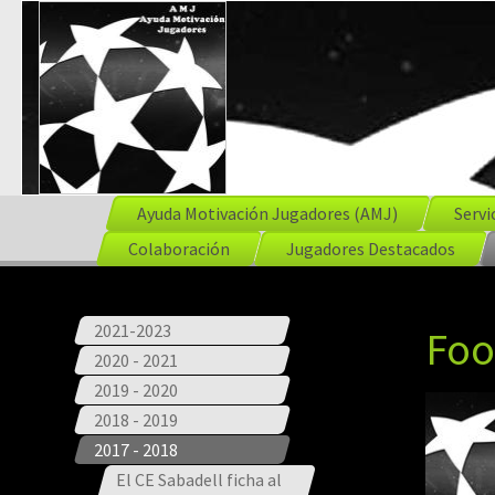
Ayuda Motivación Jugadores (AMJ)
Servi
Colaboración
Jugadores Destacados
2021-2023
Foo
2020 - 2021
2019 - 2020
2018 - 2019
2017 - 2018
El CE Sabadell ficha al