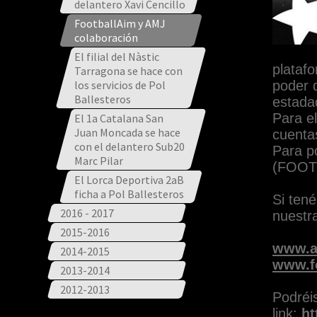
delantero Xavi Cencillo
FootballAim y AMJ
colaboración
El filial del Nàstic
plataf
Tarragona se hace con
los servicios de Pol
poder 
Ballesteros
estadad
Para e
El 1a Catalana San
Juan Moncada se hace
cuenta
con el delantero Sub20
Para p
Marc Pilar
(FOOTB
El Lorca Deportiva 2aB
ficha a Pol Ballesteros
Si tené
2016 - 2017
nuestra
2015-2016
www.a
2014-2015
www.f
2013-2014
2012-2013
Podréis
link:
ht