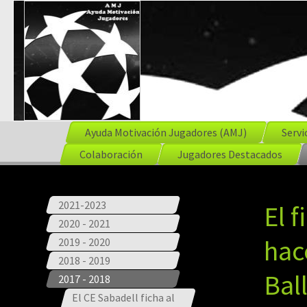
Ayuda Motivación Jugadores (AMJ)
Servi
Colaboración
Jugadores Destacados
2021-2023
El f
2020 - 2021
hac
2019 - 2020
2018 - 2019
Bal
2017 - 2018
El CE Sabadell ficha al