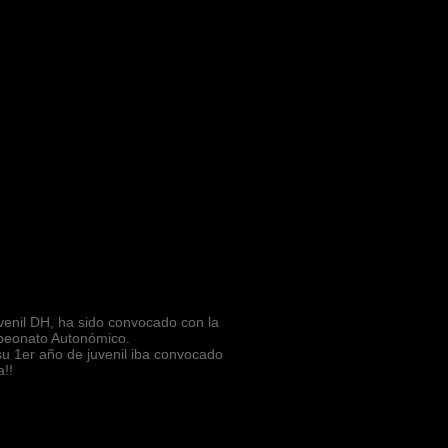
venil DH, ha sido convocado con la
mpeonato Autonómico.
u 1er año de juvenil iba convocado
!!