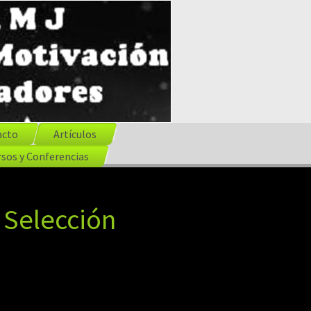
acto
Artículos
sos y Conferencias
 Selección