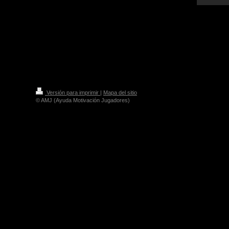
Versión para imprimir
|
Mapa del sitio
© AMJ (Ayuda Motivación Jugadores)