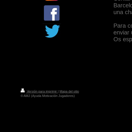
Barcel
una cha
Para c
enviar
Os es
Versión para imprimir
|
Mapa del sitio
© AMJ (Ayuda Motivación Jugadores)