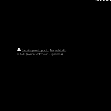
Versión para imprimir
|
Mapa del sitio
© AMJ (Ayuda Motivación Jugadores)