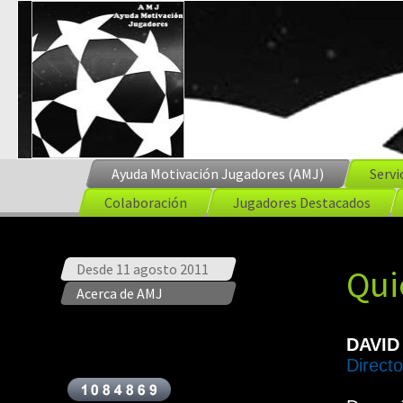
Ayuda Motivación Jugadores (AMJ)
Servi
Colaboración
Jugadores Destacados
Desde 11 agosto 2011
Qui
Acerca de AMJ
DAVID
Direct