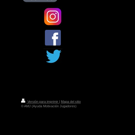
Versión para imprimir
|
Mapa del sitio
© AMJ (Ayuda Motivación Jugadores)