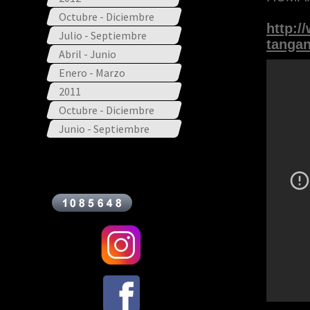
Octubre - Diciembre
http:/
Julio - Septiembre
tangan
Abril - Junio
Enero - Marzo
2011
Octubre - Diciembre
Junio - Septiembre