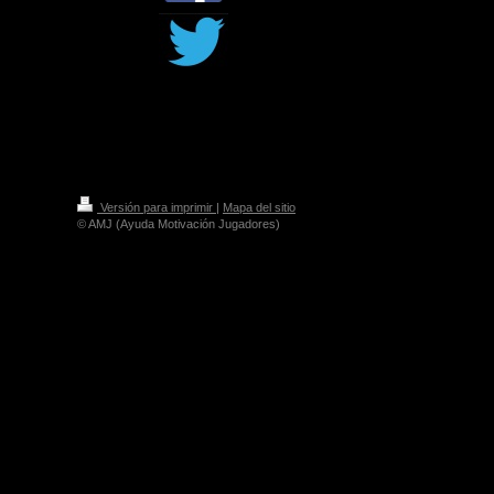
Versión para imprimir
|
Mapa del sitio
© AMJ (Ayuda Motivación Jugadores)