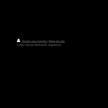
Versión para imprimir
|
Mapa del sitio
© AMJ (Ayuda Motivación Jugadores)