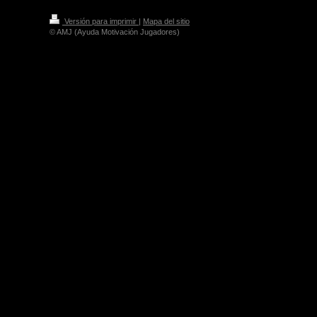
Versión para imprimir
|
Mapa del sitio
© AMJ (Ayuda Motivación Jugadores)