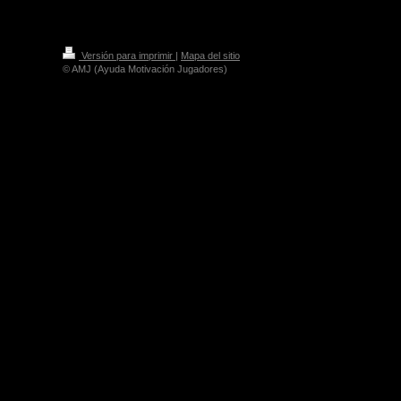
Versión para imprimir
|
Mapa del sitio
© AMJ (Ayuda Motivación Jugadores)