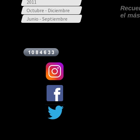
2011
Recuer
Octubre - Diciembre
el más
Junio - Septiembre