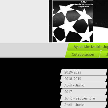
Ayuda Motivación Ju
Colaboración
2019-2023
2018-2019
Abril - Junio
2017
Julio - Septiembre
Abril - Junio