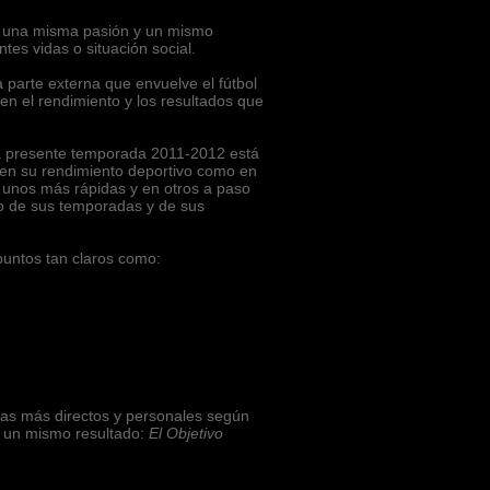
n una misma pasión y un mismo
tes vidas o situación social.
a parte externa que envuelve el fútbol
 en el rendimiento y los resultados que
la presente temporada 2011-2012 está
 en su rendimiento deportivo como en
n unos más rápidas y en otros a paso
vo de sus temporadas y de sus
puntos tan claros como:
as más directos y personales según
a un mismo resultado:
El Objetivo