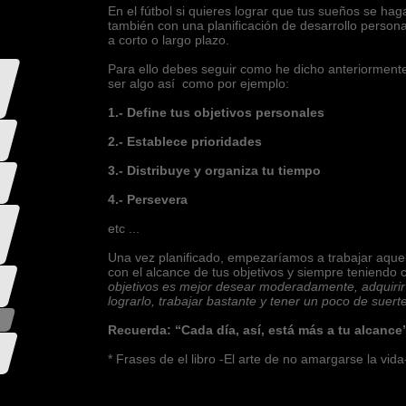
En el fútbol si quieres lograr que tus sueños se ha
también con una planificación de desarrollo person
a corto o largo plazo.
Para ello debes seguir como he dicho anteriormente
ser algo así como por ejemplo:
1.- Define tus objetivos personales
2.- Establece prioridades
3.- Distribuye y organiza tu tiempo
4.- Persevera
etc ...
Una vez planificado, empezaríamos a trabajar aquel
con el alcance de tus objetivos y siempre teniendo 
objetivos es mejor desear moderadamente, adquirir 
lograrlo, trabajar bastante y tener un poco de suerte
Recuerda: “Cada día, así, está más a tu alcance
* Frases de el libro -El arte de no amargarse la vid