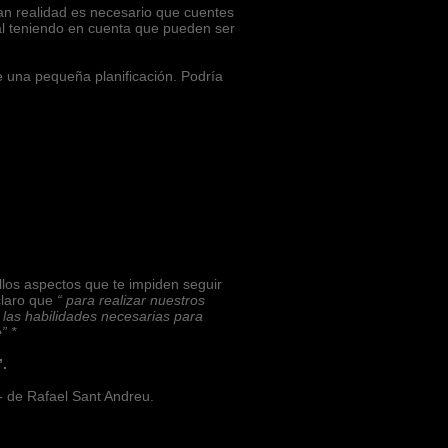
gan realidad es necesario que cuentes
al teniendo en cuenta que pueden ser
 una pequeña planificación. Podría
los aspectos que te impiden seguir
claro que
“ para realizar nuestros
las habilidades necesarias para
” *
”.
a- de Rafael Sant Andreu.