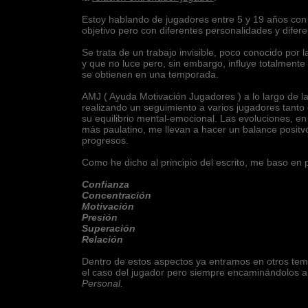
Estoy hablando de jugadores entre 5 y 19 años co
objetivo pero con diferentes personalidades y diferen
Se trata de un trabajo invisible, poco conocido por l
y que no luce pero, sin embargo, influye totalmente
se obtienen en una temporada.
AMJ ( Ayuda Motivación Jugadores ) a lo largo de 
realizando un seguimiento a varios jugadores tanto
su equilibrio mental-emocional. Las evoluciones, e
más paulatino, me llevan a hacer un balance posit
progresos.
Como he dicho al principio del escrito, me baso en 
Confianza
Concentración
Motivación
Presión
Superación
Relación
Dentro de estos aspectos ya entramos en otros tem
el caso del jugador pero siempre encaminándolos 
Personal.