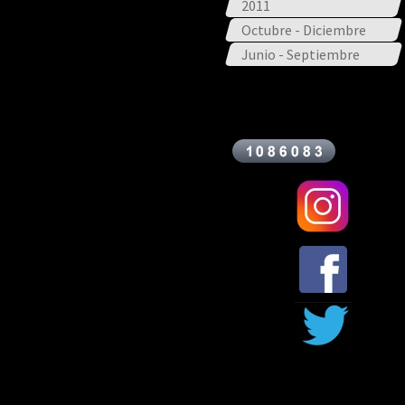
2011
Octubre - Diciembre
Junio - Septiembre