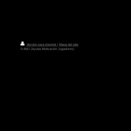
Versión para imprimir
|
Mapa del sitio
© AMJ (Ayuda Motivación Jugadores)